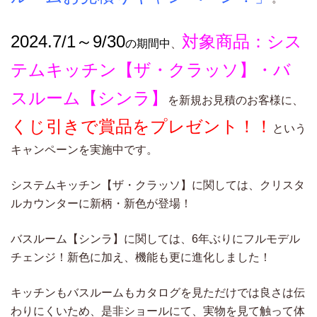
2024.7/1～9/30
対象商品：シス
の期間中
、
テムキッチン【ザ・クラッソ】・バ
スルーム【シンラ】
を新規お見積のお客様に、
くじ引きで賞品をプレゼント！！
という
キャンペーンを実施中です。
システムキッチン【ザ・クラッソ】に関しては、クリスタ
ルカウンターに新柄・新色が登場！
バスルーム【シンラ】に関しては、6年ぶりにフルモデル
チェンジ！新色に加え、機能も更に進化しました！
キッチンもバスルームもカタログを見ただけでは良さは伝
わりにくいため、是非ショールにて、実物を見て触って体