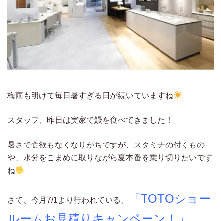
梅雨も明けて毎日暑すぎる日が続いていますね
スタッフ、昨日は実家で鰻を食べてきました！
暑さで食欲もなくなりがちですが、スタミナの付くもの
や、水分をこまめに取りながら夏本番を乗り切りたいです
ね
「TOTOショー
さて、今月7/1より行われている、
ルームお見積りキャンペーン！」
。