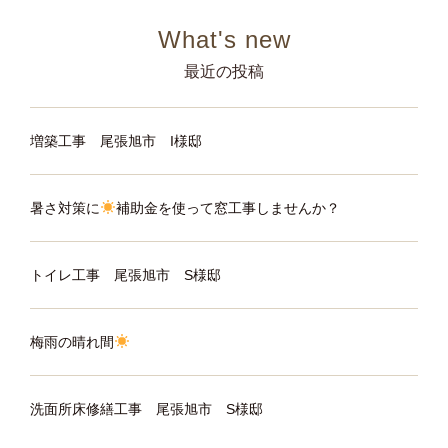
ン
最近の投稿
増築工事 尾張旭市 I様邸
暑さ対策に
補助金を使って窓工事しませんか？
トイレ工事 尾張旭市 S様邸
梅雨の晴れ間
洗面所床修繕工事 尾張旭市 S様邸