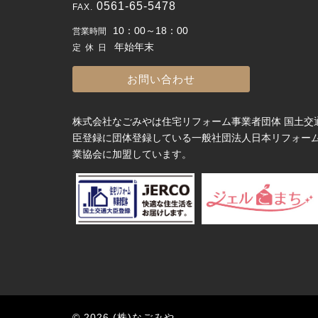
0561-65-5478
10：00～18：00
営業時間
年始年末
定休日
お問い合わせ
株式会社なごみやは住宅リフォーム事業者団体 国土交
臣登録に団体登録している一般社団法人日本リフォー
業協会に加盟しています。
© 2026 (株)なごみや