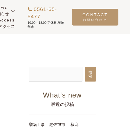
ews
0561-65-
知らせ
CONTACT
5477
Access
アクセス
検
索
最近の投稿
増築工事 尾張旭市 I様邸