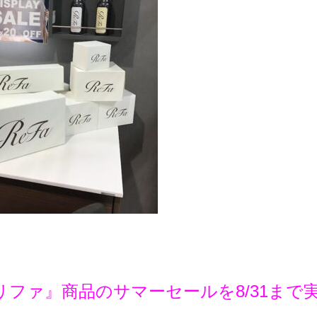
aリファ』商品のサマーセールを8/31まで