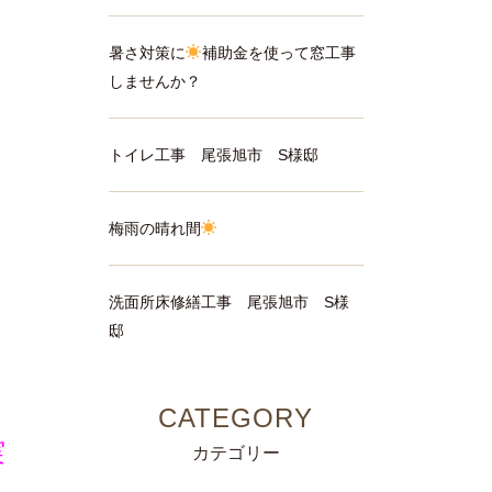
暑さ対策に
補助金を使って窓工事
しませんか？
トイレ工事 尾張旭市 S様邸
梅雨の晴れ間
洗面所床修繕工事 尾張旭市 S様
邸
実
カテゴリー