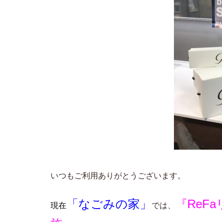
いつもご利用ありがとうございます。
「なごみの家」
『ReF
現在
では、