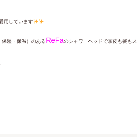
愛用しています
ReFa
・保湿・保温）のある
のシャワーヘッドで頭皮も髪もス
ノ