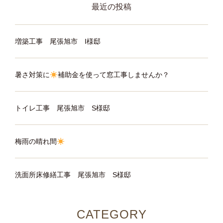
ン
最近の投稿
増築工事 尾張旭市 I様邸
暑さ対策に
補助金を使って窓工事しませんか？
トイレ工事 尾張旭市 S様邸
梅雨の晴れ間
洗面所床修繕工事 尾張旭市 S様邸