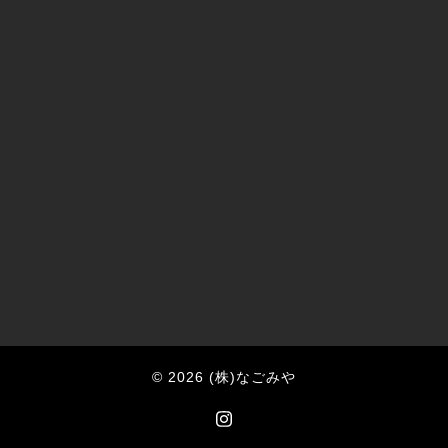
© 2026 (株)なごみや
https://www.instagram.com/nago