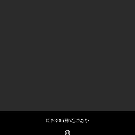
© 2026 (株)なごみや
https://www.instagram.com/nago