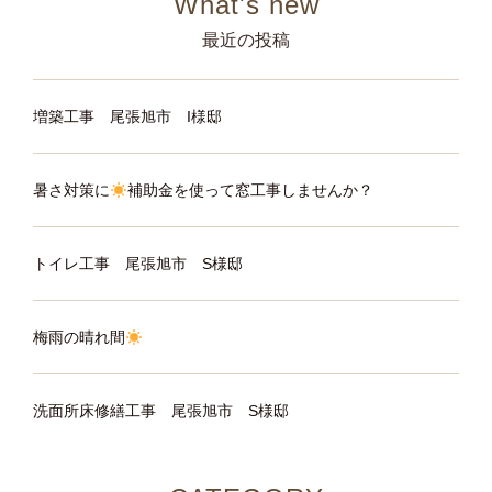
最近の投稿
増築工事 尾張旭市 I様邸
暑さ対策に
補助金を使って窓工事しませんか？
トイレ工事 尾張旭市 S様邸
梅雨の晴れ間
洗面所床修繕工事 尾張旭市 S様邸