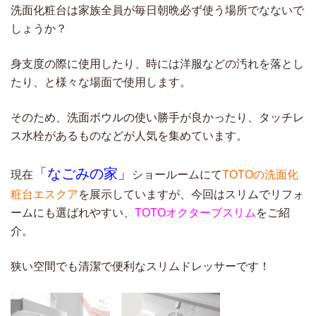
洗面化粧台は家族全員が毎日朝晩必ず使う場所でなないで
しょうか？
身支度の際に使用したり、時には洋服などの汚れを落とし
たり、と様々な場面で使用します。
そのため、洗面ボウルの使い勝手が良かったり、タッチレ
ス水栓があるものなどが人気を集めています。
「なごみの家」
現在
ショールームにて
TOTOの洗面化
粧台エスクア
を展示していますが、今回はスリムでリフォ
ームにも選ばれやすい、
TOTOオクターブスリム
をご紹
介。
狭い空間でも清潔で便利なスリムドレッサーです！