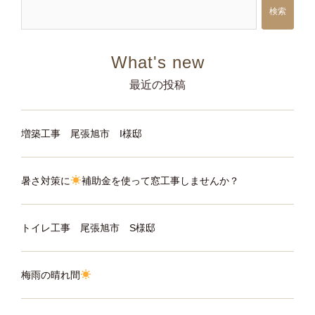
シ
検索
ョ
ン
最近の投稿
増築工事 尾張旭市 I様邸
暑さ対策に
補助金を使って窓工事しませんか？
トイレ工事 尾張旭市 S様邸
梅雨の晴れ間