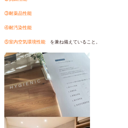
③耐薬品性能
④耐汚染性能
⑤室内空気環境性能
を兼ね備えていること。