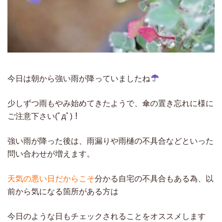
今日は朝から強い雨が降っていましたね
少しずつ雨もやみ始めてきたようで、傘の置き忘れに様に
ご注意下さい(ﾟдﾟ)！
強い雨が降った後は、雨漏りや雨樋の不具合などといった
問い合わせが増えます。
天気の悪い日だからこそ
分かる自宅の不具合もある為、以
前から気になる箇所がある方は
今日のような日もチェックされることをオススメします